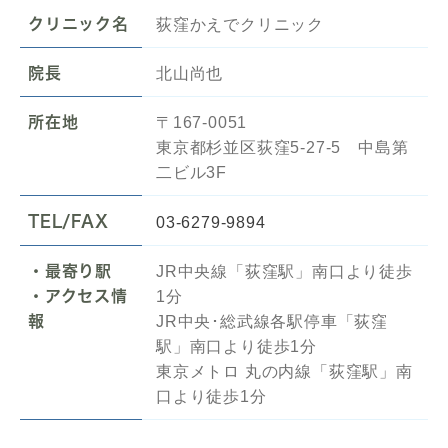
クリニック名
荻窪かえでクリニック
院長
北山尚也
所在地
〒167-0051
東京都杉並区荻窪5-27-5 中島第
二ビル3F
TEL/FAX
03-6279-9894
・最寄り駅
JR中央線「荻窪駅」南口より徒歩
・アクセス情
1分
報
JR中央･総武線各駅停車「荻窪
駅」南口より徒歩1分
東京メトロ 丸の内線「荻窪駅」南
口より徒歩1分