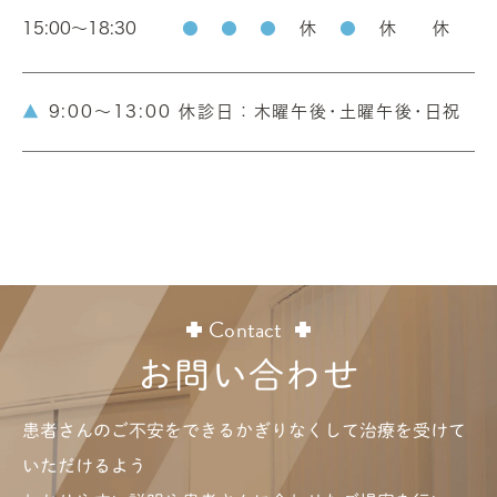
15:00～18:30
●
●
●
休
●
休
休
▲
9:00～13:00 休診日：木曜午後･土曜午後･日祝
Contact
お問い合わせ
患者さんのご不安をできるかぎりなくして治療を受けて
いただけるよう